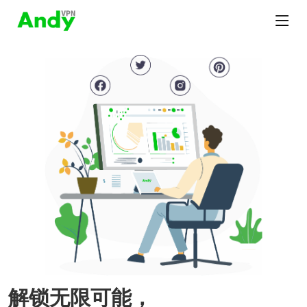
解锁无限可能，