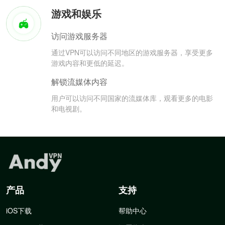
游戏和娱乐
访问游戏服务器
通过VPN可以访问不同地区的游戏服务器，享受更多
游戏内容和更低的延迟。
解锁流媒体内容
用户可以访问不同国家的流媒体库，观看更多的电影
和电视剧。
产品
支持
iOS下载
帮助中心