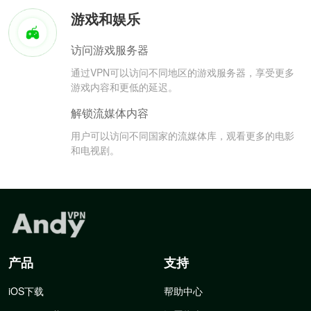
游戏和娱乐
访问游戏服务器
通过VPN可以访问不同地区的游戏服务器，享受更多
游戏内容和更低的延迟。
解锁流媒体内容
用户可以访问不同国家的流媒体库，观看更多的电影
和电视剧。
产品
支持
iOS下载
帮助中心