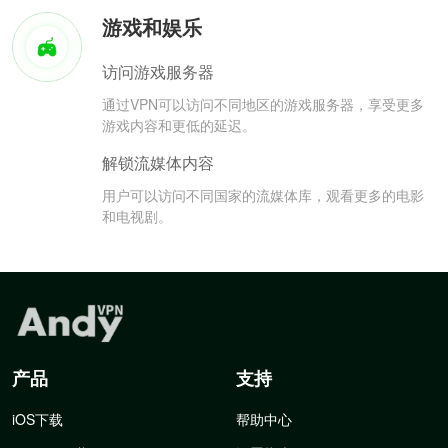
游戏和娱乐
访问游戏服务器
通过VPN可以访问不同地区的游戏服务器，享受更多
游戏内容和更低的延迟。
解锁流媒体内容
用户可以访问不同国家的流媒体库，观看更多的电影
和电视剧。
产品
支持
iOS下载
帮助中心