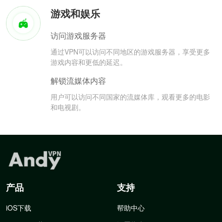
游戏和娱乐
访问游戏服务器
通过VPN可以访问不同地区的游戏服务器，享受更多
游戏内容和更低的延迟。
解锁流媒体内容
用户可以访问不同国家的流媒体库，观看更多的电影
和电视剧。
产品
支持
iOS下载
帮助中心