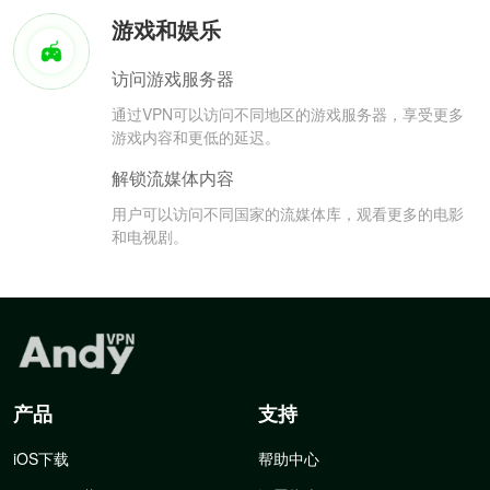
游戏和娱乐
访问游戏服务器
通过VPN可以访问不同地区的游戏服务器，享受更多
游戏内容和更低的延迟。
解锁流媒体内容
用户可以访问不同国家的流媒体库，观看更多的电影
和电视剧。
产品
支持
iOS下载
帮助中心