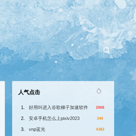
人气点击
好用叫进入谷歌梯子加速软件
2066
安卓手机怎么上pixiv2023
346
vnp蓝光
4382