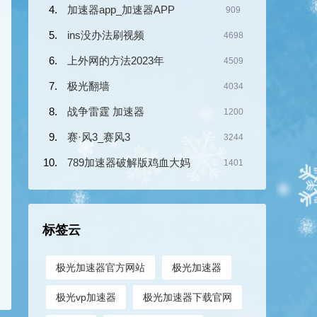
加速器app_加速器APP
909
ins没办法刷视频
4698
上外网的方法2023年
4509
极光翻墙
4034
战争雷霆 加速器
1200
赛·风3_赛风3
3244
789加速器破解版鸡血大妈
1401
标签云
极光加速器官方网站
极光加速器
极光vp加速器
极光加速器下载官网