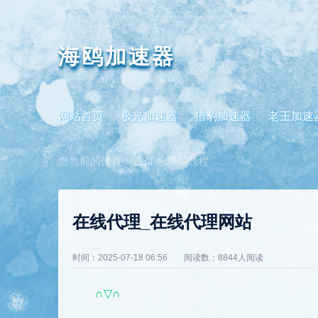
海鸥加速器
网站首页
极光加速器
猎豹加速器
老王加速
您当前的位置：
首页
>
博客教程
在线代理_在线代理网站
时间：2025-07-18 06:56
阅读数：8844人阅读
∩▽∩