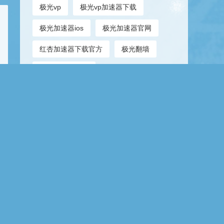
极光vp
极光vp加速器下载
极光加速器ios
极光加速器官网
红杏加速器下载官方
极光翻墙
开眼加速器官网
浏览youtube加速器推荐
速锐加速ssr官网
OpenMediaVault
全球节点加速器