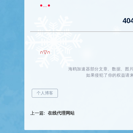
●﹏●
40
∩▽∩
海鸥加速器部分文章、数据、图片
如果侵犯了你的权益请来信
个人博客
上一篇:
在线代理网站