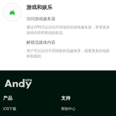
游戏和娱乐
访问游戏服务器
通过VPN可以访问不同地区的游戏服务器，享受更多
游戏内容和更低的延迟。
解锁流媒体内容
用户可以访问不同国家的流媒体库，观看更多的电影
和电视剧。
产品
支持
iOS下载
帮助中心