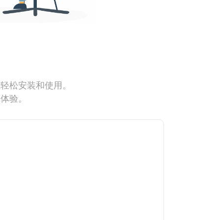
能轻松安装和使用。
网体验。