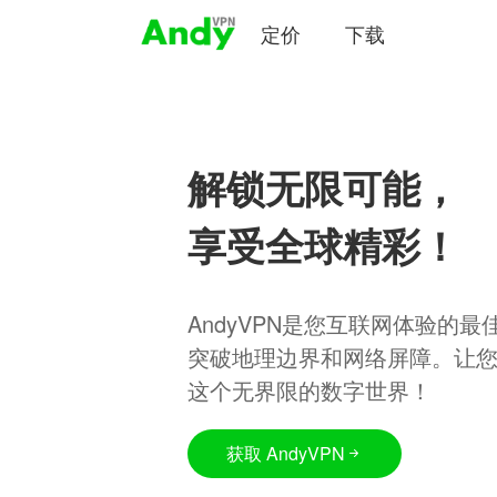
定价
下载
解锁无限可能，
享受全球精彩！
AndyVPN是您互联网体验的
突破地理边界和网络屏障。让
这个无界限的数字世界！
获取 AndyVPN