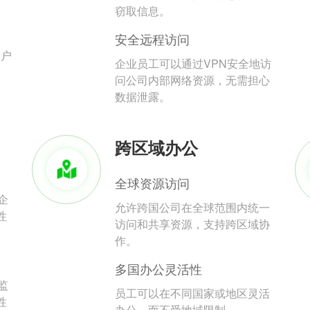
。
窃取信息。
安全远程访问
用户
企业员工可以通过VPN安全地访
问公司内部网络资源，无需担心
数据泄露。
跨区域办公
全球资源访问
企
允许跨国公司在全球范围内统一
性
访问和共享资源，支持跨区域协
作。
多国办公灵活性
监
员工可以在不同国家或地区灵活
性
办公，而不受地域限制。