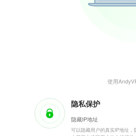
使用And
隐私保护
隐藏IP地址
可以隐藏用户的真实IP地址，