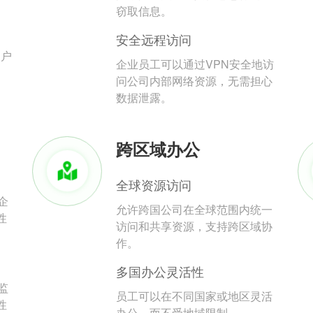
。
窃取信息。
安全远程访问
用户
企业员工可以通过VPN安全地访
问公司内部网络资源，无需担心
数据泄露。
跨区域办公
全球资源访问
企
允许跨国公司在全球范围内统一
性
访问和共享资源，支持跨区域协
作。
多国办公灵活性
监
员工可以在不同国家或地区灵活
性
办公，而不受地域限制。