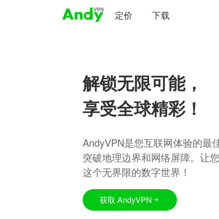
定价
下载
解锁无限可能，
享受全球精彩！
AndyVPN是您互联网体验的
突破地理边界和网络屏障。让
这个无界限的数字世界！
获取 AndyVPN