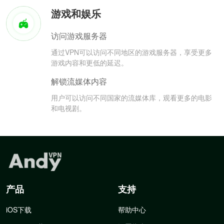
游戏和娱乐
访问游戏服务器
通过VPN可以访问不同地区的游戏服务器，享受更多
游戏内容和更低的延迟。
解锁流媒体内容
用户可以访问不同国家的流媒体库，观看更多的电影
和电视剧。
产品
支持
iOS下载
帮助中心