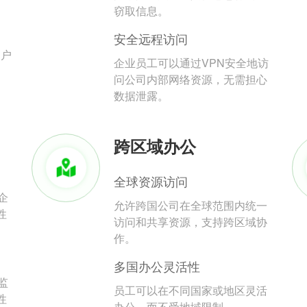
。
窃取信息。
安全远程访问
用户
企业员工可以通过VPN安全地访
问公司内部网络资源，无需担心
数据泄露。
跨区域办公
全球资源访问
企
允许跨国公司在全球范围内统一
性
访问和共享资源，支持跨区域协
作。
多国办公灵活性
监
员工可以在不同国家或地区灵活
性
办公，而不受地域限制。