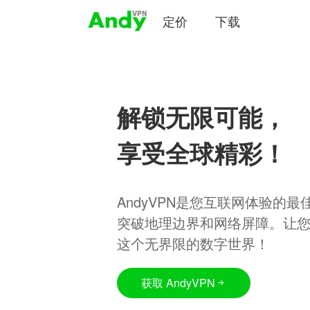
定价
下载
解锁无限可能，
享受全球精彩！
AndyVPN是您互联网体验的
突破地理边界和网络屏障。让
这个无界限的数字世界！
获取 AndyVPN