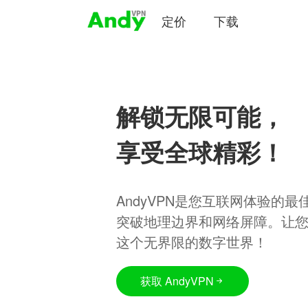
定价
下载
解锁无限可能，
享受全球精彩！
AndyVPN是您互联网体验的
突破地理边界和网络屏障。让
这个无界限的数字世界！
获取 AndyVPN