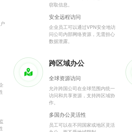
。
窃取信息。
安全远程访问
用户
企业员工可以通过VPN安全地访
问公司内部网络资源，无需担心
数据泄露。
跨区域办公
全球资源访问
企
允许跨国公司在全球范围内统一
性
访问和共享资源，支持跨区域协
作。
多国办公灵活性
监
员工可以在不同国家或地区灵活
性
办公，而不受地域限制。