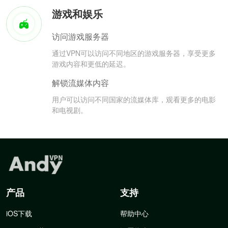
游戏和娱乐
访问游戏服务器
通过VPN可以访问不同地区的游戏服务器，享受更多
游戏内容和更低的延迟。
解锁流媒体内容
用户可以访问不同国家的流媒体库，观看更多的电影
和电视剧。
产品
支持
iOS下载
帮助中心