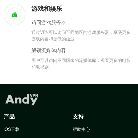
游戏和娱乐
访问游戏服务器
通过VPN可以访问不同地区的游戏服务器，享受更多
游戏内容和更低的延迟。
解锁流媒体内容
用户可以访问不同国家的流媒体库，观看更多的电影
和电视剧。
产品
支持
iOS下载
帮助中心