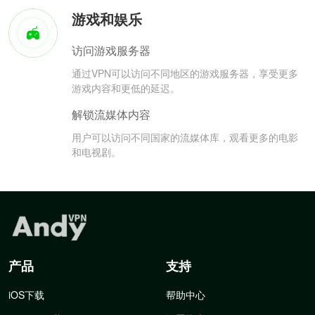
游戏和娱乐
访问游戏服务器
通过VPN可以访问不同地区的游戏服务器，享受更多
游戏内容和更低的延迟。
解锁流媒体内容
用户可以访问不同国家的流媒体库，观看更多的电影
和电视剧。
产品
支持
iOS下载
帮助中心