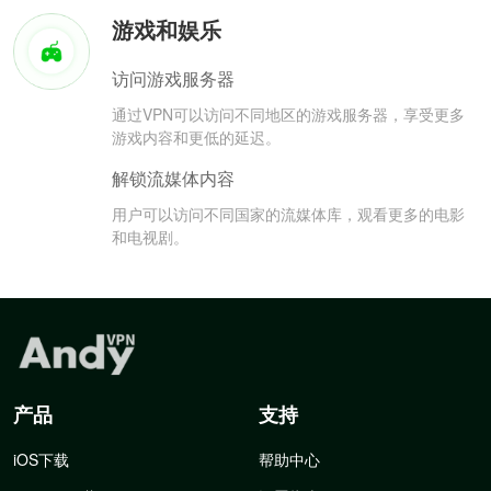
游戏和娱乐
访问游戏服务器
通过VPN可以访问不同地区的游戏服务器，享受更多
游戏内容和更低的延迟。
解锁流媒体内容
用户可以访问不同国家的流媒体库，观看更多的电影
和电视剧。
产品
支持
iOS下载
帮助中心